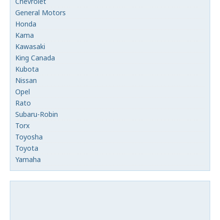
Chevrolet
General Motors
Honda
Kama
Kawasaki
King Canada
Kubota
Nissan
Opel
Rato
Subaru-Robin
Torx
Toyosha
Toyota
Yamaha