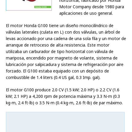
horizontal, fabricado por Honda
Motor Company desde 1980 para
aplicaciones de uso general.
El motor Honda G100 tiene un diseño monocilíndrico de
válvulas laterales (culata en L) con dos válvulas, un árbol de
levas accionado por una cadena de una sola fila y un motor de
arranque de retroceso de alta resistencia. Este motor
utilizaba un carburador de tipo horizontal con válvula de
mariposa, encendido por magneto de volante, sistema de
lubricación por salpicadura y sistema de refrigeración por aire
forzado. El G100 estaba equipado con un depósito de
combustible de 1.4 liters (0.4 US gal, 0.3 Imp. gal).
El motor G100 produce 2.0 CV (1.5 kW; 2.0 HP) o 2.2 CV (1.6
kW; 2.1 HP) a 4,200 rpm de potencia máxima y 3.3 N-m (0.3
kg-m, 2.4 ft-lb) o 3.5 N-m (0.4 kg-m, 2.6 ft-lb) de par máximo.