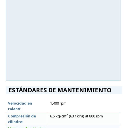
ESTÁNDARES DE MANTENIMIENTO
Velocidad en
1,400 rpm
ralentí:
2
Compresión de
6.5 kg/cm
(637 kPa) at 800 rpm
cilindro: