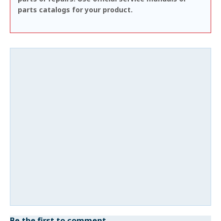
parts catalogs for your product.
Be the first to comment