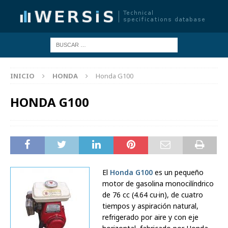
INICIO
HONDA
Honda G100
HONDA G100
El
Honda G100
es un pequeño
motor de gasolina monocilíndrico
de 76 cc (4.64 cu·in), de cuatro
tiempos y aspiración natural,
refrigerado por aire y con eje