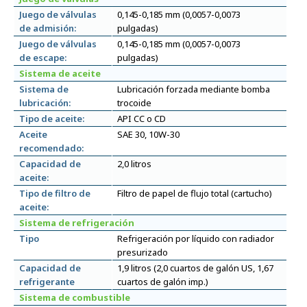
Juego de válvulas
0,145-0,185 mm (0,0057-0,0073
de admisión:
pulgadas)
Juego de válvulas
0,145-0,185 mm (0,0057-0,0073
de escape:
pulgadas)
Sistema de aceite
Sistema de
Lubricación forzada mediante bomba
lubricación:
trocoide
Tipo de aceite:
API CC o CD
Aceite
SAE 30, 10W-30
recomendado:
Capacidad de
2,0 litros
aceite:
Tipo de filtro de
Filtro de papel de flujo total (cartucho)
aceite:
Sistema de refrigeración
Tipo
Refrigeración por líquido con radiador
presurizado
Capacidad de
1,9 litros (2,0 cuartos de galón US, 1,67
refrigerante
cuartos de galón imp.)
Sistema de combustible