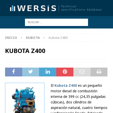
INICIO
KUBOTA
Kubota Z400
KUBOTA Z400
El
Kubota Z400
es un pequeño
motor diesel de combustión
interna de 399 cc (24,35 pulgadas
cúbicas), dos cilindros de
aspiración natural, cuatro tiempos