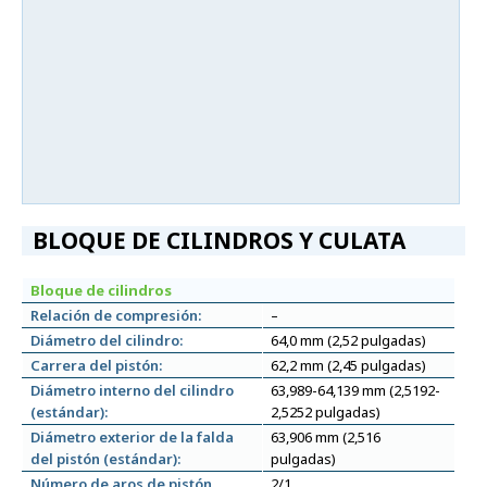
BLOQUE DE CILINDROS Y CULATA
Bloque de cilindros
Relación de compresión:
–
Diámetro del cilindro:
64,0 mm (2,52 pulgadas)
Carrera del pistón:
62,2 mm (2,45 pulgadas)
Diámetro interno del cilindro
63,989-64,139 mm (2,5192-
(estándar):
2,5252 pulgadas)
Diámetro exterior de la falda
63,906 mm (2,516
del pistón (estándar):
pulgadas)
Número de aros de pistón
2/1