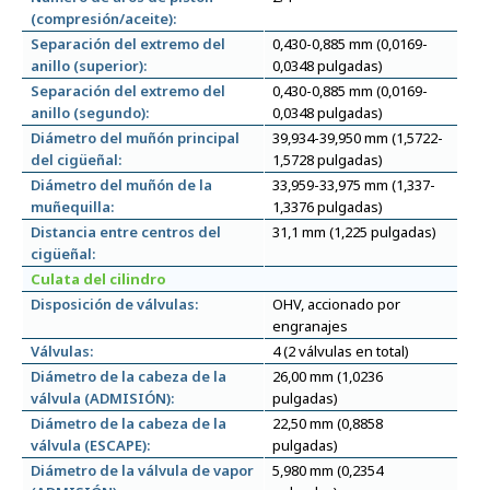
(compresión/aceite):
Separación del extremo del
0,430-0,885 mm (0,0169-
anillo (superior):
0,0348 pulgadas)
Separación del extremo del
0,430-0,885 mm (0,0169-
anillo (segundo):
0,0348 pulgadas)
Diámetro del muñón principal
39,934-39,950 mm (1,5722-
del cigüeñal:
1,5728 pulgadas)
Diámetro del muñón de la
33,959-33,975 mm (1,337-
muñequilla:
1,3376 pulgadas)
Distancia entre centros del
31,1 mm (1,225 pulgadas)
cigüeñal:
Culata del cilindro
Disposición de válvulas:
OHV, accionado por
engranajes
Válvulas:
4 (2 válvulas en total)
Diámetro de la cabeza de la
26,00 mm (1,0236
válvula (ADMISIÓN):
pulgadas)
Diámetro de la cabeza de la
22,50 mm (0,8858
válvula (ESCAPE):
pulgadas)
Diámetro de la válvula de vapor
5,980 mm (0,2354