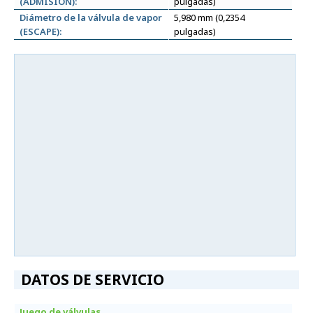
(ADMISIÓN):
pulgadas)
Diámetro de la válvula de vapor
5,980 mm (0,2354
(ESCAPE):
pulgadas)
DATOS DE SERVICIO
Juego de válvulas