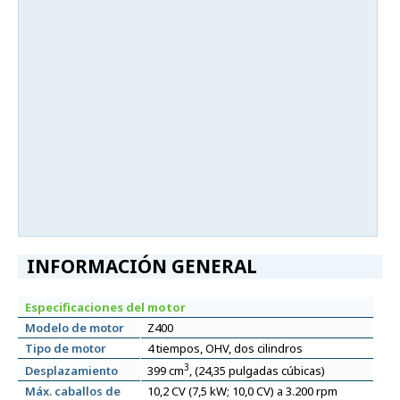
INFORMACIÓN GENERAL
Especificaciones del motor
Modelo de motor
Z400
Tipo de motor
4 tiempos, OHV, dos cilindros
3
Desplazamiento
399 cm
, (24,35 pulgadas cúbicas)
Máx. caballos de
10,2 CV (7,5 kW; 10,0 CV) a 3.200 rpm