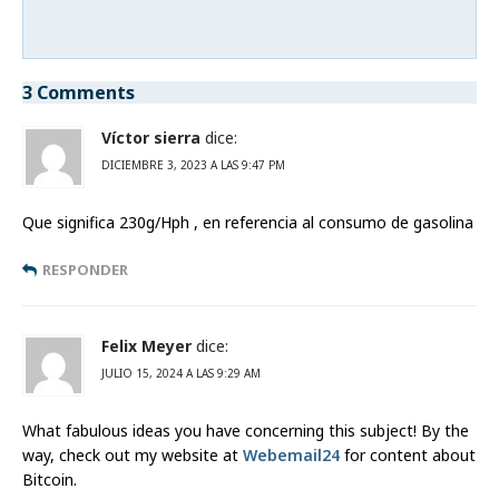
3 Comments
Víctor sierra
dice:
DICIEMBRE 3, 2023 A LAS 9:47 PM
Que significa 230g/Hph , en referencia al consumo de gasolina
RESPONDER
Felix Meyer
dice:
JULIO 15, 2024 A LAS 9:29 AM
What fabulous ideas you have concerning this subject! By the
way, check out my website at
Webemail24
for content about
Bitcoin.