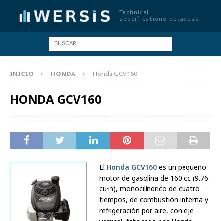
INICIO
HONDA
Honda GCV160
HONDA GCV160
El
Honda GCV160
es un pequeño
motor de gasolina de 160 cc (9.76
cu·in), monocilíndrico de cuatro
tiempos, de combustión interna y
refrigeración por aire, con eje