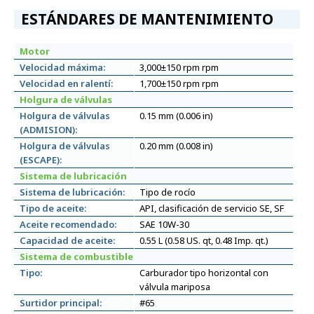
ESTÁNDARES DE MANTENIMIENTO
Motor
Velocidad máxima:
3,000±150 rpm rpm
Velocidad en ralentí:
1,700±150 rpm rpm
Holgura de válvulas
Holgura de válvulas
0.15 mm (0.006 in)
(ADMISION):
Holgura de válvulas
0.20 mm (0.008 in)
(ESCAPE):
Sistema de lubricación
Sistema de lubricación:
Tipo de rocío
Tipo de aceite:
API, clasificación de servicio SE, SF
Aceite recomendado:
SAE 10W-30
Capacidad de aceite:
0.55 L (0.58 US. qt, 0.48 Imp. qt.)
Sistema de combustible
Tipo:
Carburador tipo horizontal con
válvula mariposa
Surtidor principal:
#65