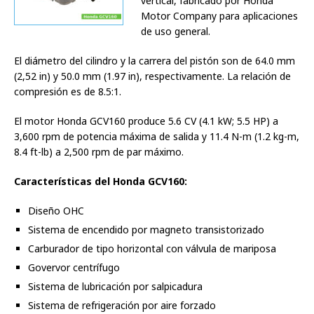
vertical, fabricado por Honda
Motor Company para aplicaciones
de uso general.
El diámetro del cilindro y la carrera del pistón son de 64.0 mm
(2,52 in) y 50.0 mm (1.97 in), respectivamente. La relación de
compresión es de 8.5:1.
El motor Honda GCV160 produce 5.6 CV (4.1 kW; 5.5 HP) a
3,600 rpm de potencia máxima de salida y 11.4 N-m (1.2 kg-m,
8.4 ft-lb) a 2,500 rpm de par máximo.
Características del Honda GCV160:
Diseño OHC
Sistema de encendido por magneto transistorizado
Carburador de tipo horizontal con válvula de mariposa
Govervor centrífugo
Sistema de lubricación por salpicadura
Sistema de refrigeración por aire forzado