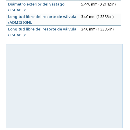
Diámetro exterior del vástago
5.440 mm (0.2142 in)
(ESCAPE):
Longitud libre del resorte de válvula
34.0 mm (1.3386 in)
(ADMISION):
Longitud libre del resorte de válvula
34.0 mm (1.3386 in)
(ESCAPE):