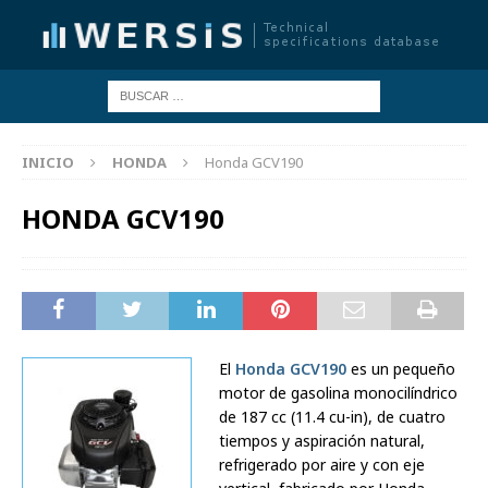
INICIO
HONDA
Honda GCV190
HONDA GCV190
El
Honda GCV190
es un pequeño
motor de gasolina monocilíndrico
de 187 cc (11.4 cu-in), de cuatro
tiempos y aspiración natural,
refrigerado por aire y con eje