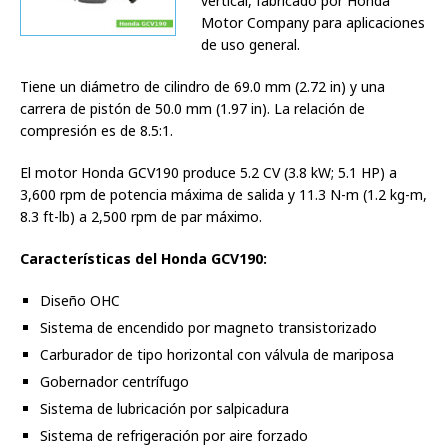
vertical, fabricado por Honda
Motor Company para aplicaciones
de uso general.
Tiene un diámetro de cilindro de 69.0 mm (2.72 in) y una
carrera de pistón de 50.0 mm (1.97 in). La relación de
compresión es de 8.5:1.
El motor Honda GCV190 produce 5.2 CV (3.8 kW; 5.1 HP) a
3,600 rpm de potencia máxima de salida y 11.3 N-m (1.2 kg-m,
8.3 ft-lb) a 2,500 rpm de par máximo.
Características del Honda GCV190:
Diseño OHC
Sistema de encendido por magneto transistorizado
Carburador de tipo horizontal con válvula de mariposa
Gobernador centrífugo
Sistema de lubricación por salpicadura
Sistema de refrigeración por aire forzado