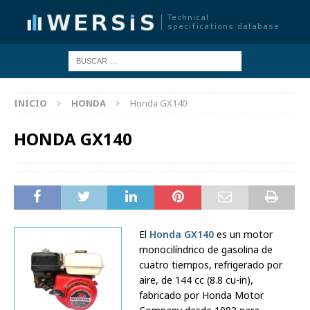
INICIO
HONDA
Honda GX140
HONDA GX140
El
Honda GX140
es un motor
monocilíndrico de gasolina de
cuatro tiempos, refrigerado por
aire, de 144 cc (8.8 cu-in),
fabricado por Honda Motor