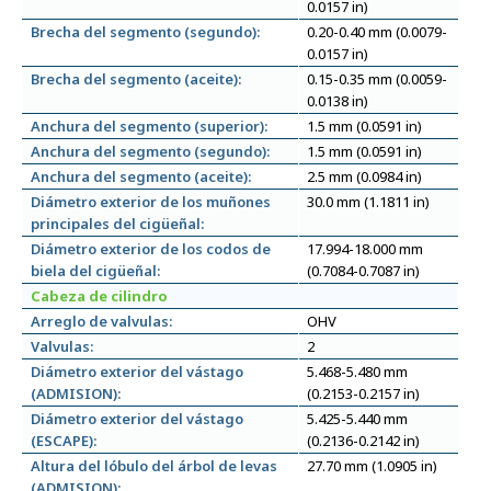
0.0157 in)
Brecha del segmento (segundo):
0.20-0.40 mm (0.0079-
0.0157 in)
Brecha del segmento (aceite):
0.15-0.35 mm (0.0059-
0.0138 in)
Anchura del segmento (superior):
1.5 mm (0.0591 in)
Anchura del segmento (segundo):
1.5 mm (0.0591 in)
Anchura del segmento (aceite):
2.5 mm (0.0984 in)
Diámetro exterior de los muñones
30.0 mm (1.1811 in)
principales del cigüeñal:
Diámetro exterior de los codos de
17.994-18.000 mm
biela del cigüeñal:
(0.7084-0.7087 in)
Cabeza de cilindro
Arreglo de valvulas:
OHV
Valvulas:
2
Diámetro exterior del vástago
5.468-5.480 mm
(ADMISION):
(0.2153-0.2157 in)
Diámetro exterior del vástago
5.425-5.440 mm
(ESCAPE):
(0.2136-0.2142 in)
Altura del lóbulo del árbol de levas
27.70 mm (1.0905 in)
(ADMISION):