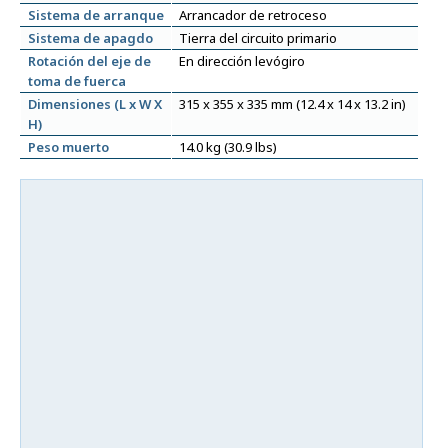
Sistema de arranque
Arrancador de retroceso
Sistema de apagdo
Tierra del circuito primario
Rotación del eje de
En dirección levógiro
toma de fuerca
Dimensiones (L x W X
315 x 355 x 335 mm (12.4 x 14 x 13.2 in)
H)
Peso muerto
14.0 kg (30.9 lbs)