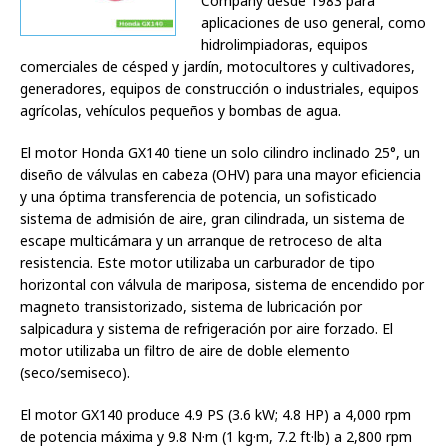
Company desde 1983 para
aplicaciones de uso general, como
hidrolimpiadoras, equipos
comerciales de césped y jardín, motocultores y cultivadores,
generadores, equipos de construcción o industriales, equipos
agrícolas, vehículos pequeños y bombas de agua.
El motor Honda GX140 tiene un solo cilindro inclinado 25°, un
diseño de válvulas en cabeza (OHV) para una mayor eficiencia
y una óptima transferencia de potencia, un sofisticado
sistema de admisión de aire, gran cilindrada, un sistema de
escape multicámara y un arranque de retroceso de alta
resistencia. Este motor utilizaba un carburador de tipo
horizontal con válvula de mariposa, sistema de encendido por
magneto transistorizado, sistema de lubricación por
salpicadura y sistema de refrigeración por aire forzado. El
motor utilizaba un filtro de aire de doble elemento
(seco/semiseco).
El motor GX140 produce 4.9 PS (3.6 kW; 4.8 HP) a 4,000 rpm
de potencia máxima y 9.8 N·m (1 kg·m, 7.2 ft·lb) a 2,800 rpm