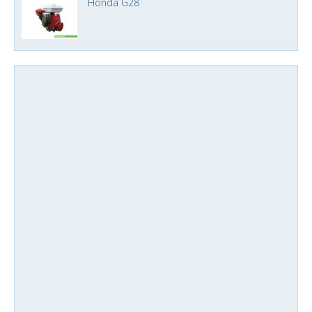
Honda G28