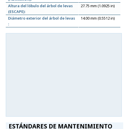
Altura del lóbulo del árbol de levas
27.75 mm (1.0925 in)
(ESCAPE):
Diámetro exterior del árbol de levas
14.00 mm (0.5512 in)
:
ESTÁNDARES DE MANTENIMIENTO