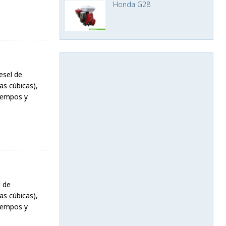
Honda G28
esel de
as cúbicas),
tiempos y
 de
as cúbicas),
tiempos y