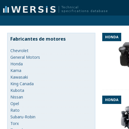
HONDA
Fabricantes de motores
Chevrolet
General Motors
Honda
Kama
Kawasaki
King Canada
Kubota
Nissan
HONDA
Opel
Rato
Subaru-Robin
Torx