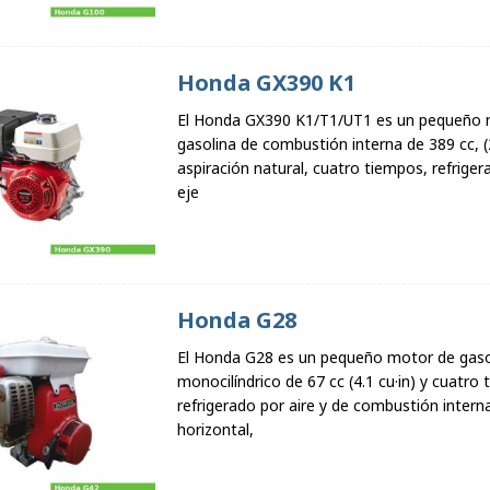
Honda GX390 K1
El Honda GX390 K1/T1/UT1 es un pequeño 
gasolina de combustión interna de 389 cc, (
aspiración natural, cuatro tiempos, refriger
eje
Honda G28
El Honda G28 es un pequeño motor de gaso
monocilíndrico de 67 cc (4.1 cu·in) y cuatro
refrigerado por aire y de combustión intern
horizontal,