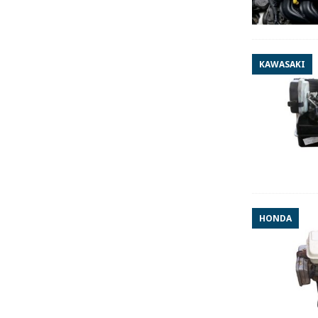
KAWASAKI
HONDA