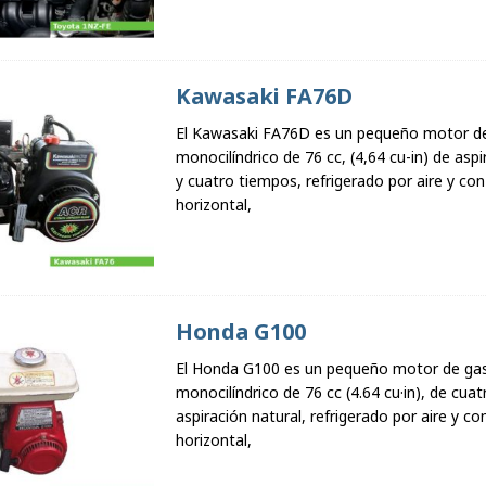
Kawasaki FA76D
El Kawasaki FA76D es un pequeño motor de
monocilíndrico de 76 cc, (4,64 cu-in) de aspi
y cuatro tiempos, refrigerado por aire y con
horizontal,
Honda G100
El Honda G100 es un pequeño motor de gas
monocilíndrico de 76 cc (4.64 cu·in), de cua
aspiración natural, refrigerado por aire y co
horizontal,