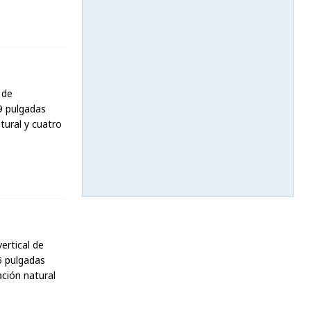
 de
9 pulgadas
tural y cuatro
ertical de
5 pulgadas
ación natural