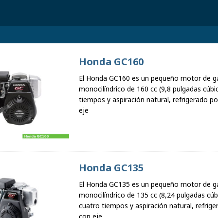
Honda GC160
El Honda GC160 es un pequeño motor de ga
monocilíndrico de 160 cc (9,8 pulgadas cúbi
tiempos y aspiración natural, refrigerado po
eje
Honda GC135
El Honda GC135 es un pequeño motor de ga
monocilíndrico de 135 cc (8,24 pulgadas cúb
cuatro tiempos y aspiración natural, refrige
con eje